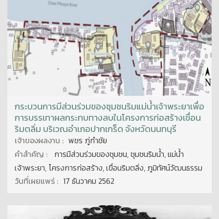
กระบวนการมีส่วนร่วมของชุมชนริมแม่น้ำเจ้าพระยาเพื่อ
การบรรเทาผลกระทบทางลบในโครงการก่อสร้างเขื่อน
ริมตลิ่ม บริเวณอำเภอปากเกร็ด จังหวัดนนทบุรี
เจ้าของผลงาน :
พชร ภู่กําชัย
คำสำคัญ :
การมีส่วนร่วมของชุมชน, ชุมชนริมน้ำ, แม่น้ำ
เจ้าพระยา, โครงการก่อสร้าง, เขื่อนริมตลิ่ง, ภูมิทัศน์วัฒนธรรม
วันที่เผยแพร่ :
17 ธันวาคม 2562