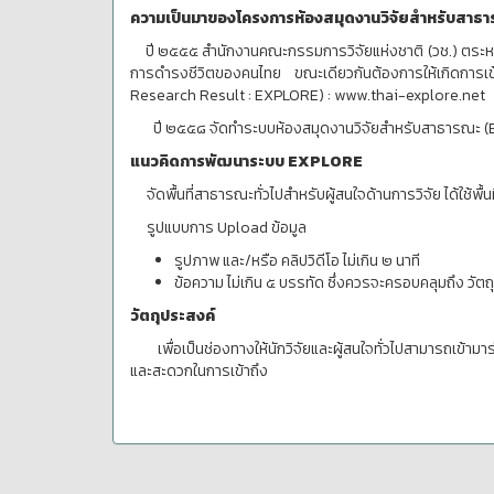
ความเป็นมาของโครงการห้องสมุดงานวิจัยสำหรับสาธ
ปี ๒๕๕๕ สำนักงานคณะกรรมการวิจัยแห่งชาติ (วช.) ตระหนั
การดำรงชีวิตของคนไทย ขณะเดียวกันต้องการให้เกิดการเข
Research Result : EXPLORE) : www.thai-explore.net
ปี ๒๕๕๘ จัดทำระบบห้องสมุดงานวิจัยสำหรับสาธารณะ (
แนวคิดการพัฒนาระบบ EXPLORE
จัดพื้นที่สาธารณะทั่วไปสำหรับผู้สนใจด้านการวิจัย ได้ใช้พื้นท
รูปแบบการ Upload ข้อมูล
รูปภาพ และ/หรือ คลิปวิดีโอ ไม่เกิน ๒ นาที
ข้อความ ไม่เกิน ๕ บรรทัด ซึ่งควรจะครอบคลุมถึง วัต
วัตถุประสงค์
เพื่อเป็นช่องทางให้นักวิจัยและผู้สนใจทั่วไปสามารถเข้ามาร
และสะดวกในการเข้าถึง