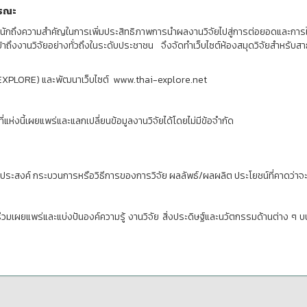
ารณะ
กถึงความสำคัญในการเพิ่มประสิทธิภาพการนำผลงานวิจัยไปสู่การต่อยอดและการใช
้าถึงงานวิจัยอย่างทั่วถึงในระดับประชาชน จึงจัดทำเว็บไซต์ห้องสมุดวิจัยส
EXPLORE) และพัฒนาเว็บไซต์ www.thai-explore.net
ี่แห่งนี้เผยแพร่และแลกเปลี่ยนข้อมูลงานวิจัยได้โดยไม่มีข้อจำกัด
ถุประสงค์ กระบวนการหรือวิธีการของการวิจัย ผลลัพธ์/ผลผลิต ประโยชน์ที่คาดว่าจะ
่วมเผยแพร่และแบ่งปันองค์ความรู้ งานวิจัย สิ่งประดิษฐ์และนวัตกรรมด้านต่าง ๆ บน