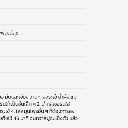
ิพัฒน์สุข
 มีดและเขียง ว่านหางจระเข้ น้ำผึ้ง แม่
นให้เป็นชิ้นเล็ก ๆ 2. นำกลีเซอรีนใส่
เข้ 4. ใส่สมุนไพรอื่น ๆ ที่ต้องการลง
งทิ้งไว้ 45 นาที จนกว่าสบู่จะแข็งตัว แล้ว