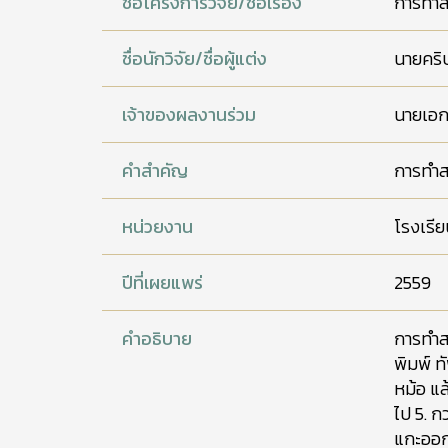
ชื่อโครงการวิจัย/ชื่อเรื่อง
การทำสบ
ชื่อนักวิจัย/ชื่อผู้แต่ง
นายคริษ
เจ้าของผลงานร่วม
นายเอกช
คำสำคัญ
การทำสบ
หน่วยงาน
โรงเรี
ปีที่เผยแพร่
2559
คำอธิบาย
การทำสบ
พิมพ์ ท
หม้อ แล
ไป 5. ก
แกะออก