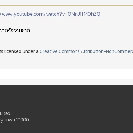
://www.youtube.com/watch?v=ONnJ1fM0hZQ
าสตร์ธรรมชาติ
 is licensed under a
Creative Commons Attribution-NonCommercia
ม (อว.)
กรุงเทพฯ 10900