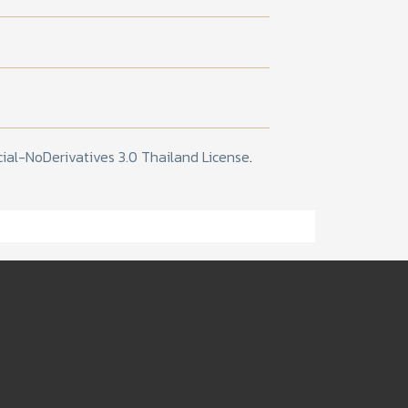
l-NoDerivatives 3.0 Thailand License
.